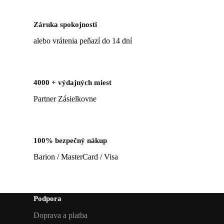
Záruka spokojnosti
alebo vrátenia peňazí do 14 dní
4000 + výdajných miest
Partner Zásielkovne
100% bezpečný nákup
Barion / MasterCard / Visa
Podpora
Doprava a platba