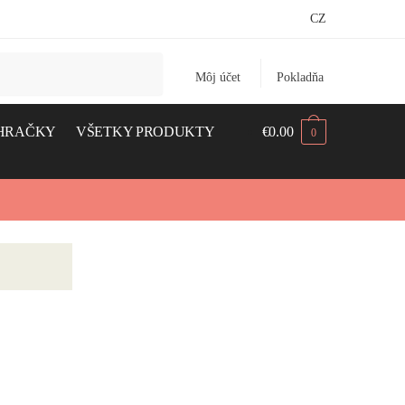
CZ
Môj účet
Pokladňa
HRAČKY
VŠETKY PRODUKTY
€
0.00
0