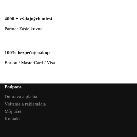
4000 + výdajných miest
Partner Zásielkovne
100% bezpečný nákup
Barion / MasterCard / Visa
Podpora
Doprava a platba
Vrátenie a reklamácia
Môj účet
Kontakt