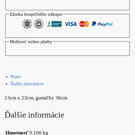
Cat
Záruka bezpečného nákupu
Možnosť online platby
Popis
Ďalšie informácie
13cm x 23cm, gumičky 36cm
Ďalšie informácie
Hmotnosť
0.100 kg