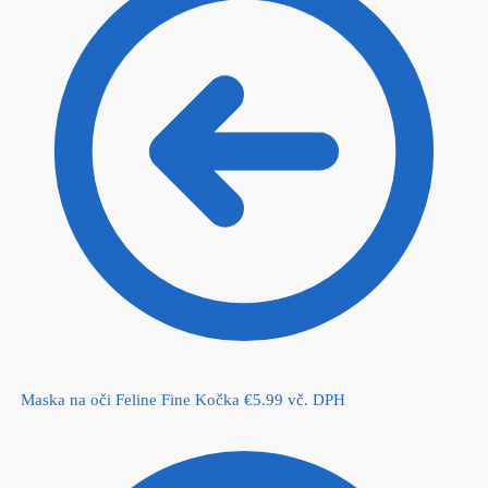
Maska na oči Feline Fine Kočka
€
5.99
vč. DPH