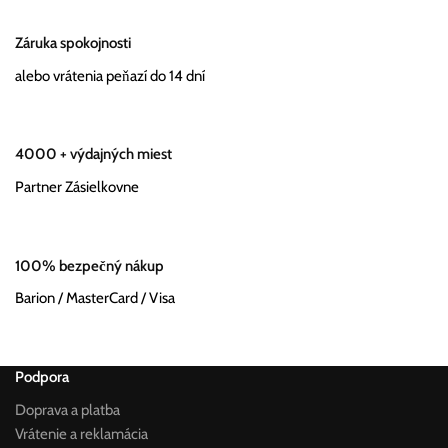
Záruka spokojnosti
alebo vrátenia peňazí do 14 dní
4000 + výdajných miest
Partner Zásielkovne
100% bezpečný nákup
Barion / MasterCard / Visa
Podpora
Doprava a platba
Vrátenie a reklamácia