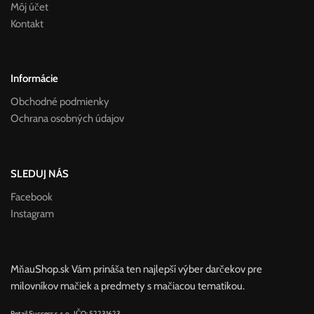
Môj účet
Kontakt
Informácie
Obchodné podmienky
Ochrana osobných údajov
SLEDUJ NÁS
Facebook
Instagram
MňauShop.sk Vám prináša ten najlepší výber darčekov pre
milovníkov mačiek a predmety s mačiacou tematikou.
Retail Success s. r. o., IČO: 52231623