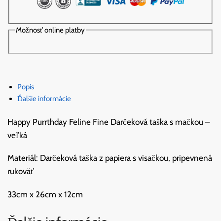
Možnosť online platby
Popis
Ďalšie informácie
Happy Purrthday Feline Fine Darčeková taška s mačkou –
veľká
Materiál: Darčeková taška z papiera s visačkou, pripevnená
rukoväť
33cm x 26cm x 12cm