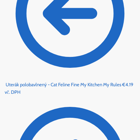
Uterák polobavlnený - Cat Feline Fine My Kitchen My Rules
€
4.19
vč. DPH