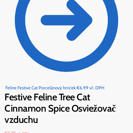
Feline Festive Cat Porcelánový hrnček
€
6.99
vč. DPH
Festive Feline Tree Cat
Cinnamon Spice Osviežovač
vzduchu