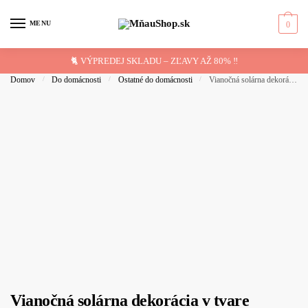
Skip
Skip
to
to
MENU
0
navigation
content
🐈 VÝPREDEJ SKLADU – ZĽAVY AŽ 80% ‼️
Domov
/
Do domácnosti
/
Ostatné do domácnosti
/
Vianočná solárna dekorácia v tvare mačičky Simon’s cat
Vianočná solárna dekorácia v tvare