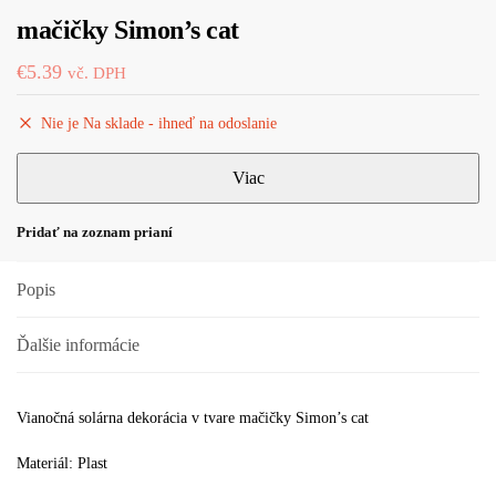
mačičky Simon’s cat
€
5.39
vč. DPH
Nie je Na sklade - ihneď na odoslanie
Pridať na zoznam prianí
Popis
Ďalšie informácie
Vianočná solárna dekorácia v tvare mačičky Simon’s cat
Materiál: Plast