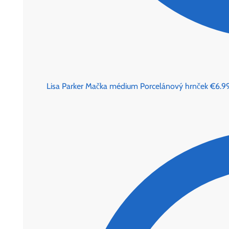
Lisa Parker Mačka médium Porcelánový hrnček
€
6.9