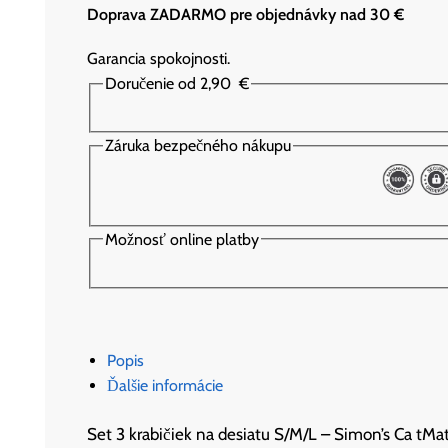
Doprava ZADARMO pre objednávky nad 30 €
Garancia spokojnosti.
Doručenie od 2,90
€
Záruka bezpečného nákupu
Možnosť online platby
Popis
Ďalšie informácie
Set 3 krabičiek na desiatu S/M/L – Simon’s Ca tMa