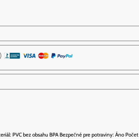
teriál: PVC bez obsahu BPA Bezpečné pre potraviny: Áno Počet 