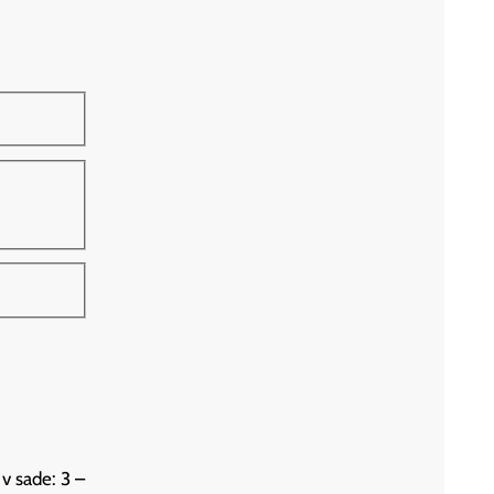
v sade: 3 –