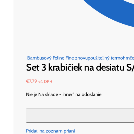
Bambusový Feline Fine znovupoužiteľný termohrnč
Set 3 krabičiek na desiatu 
€
7.79
vč. DPH
Nie je Na sklade - ihneď na odoslanie
Pridať na zoznam prianí