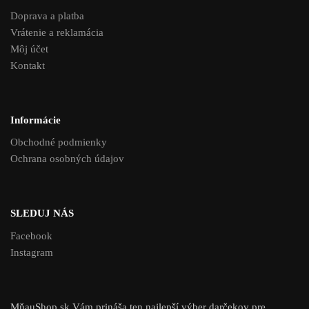
Doprava a platba
Vrátenie a reklamácia
Môj účet
Kontakt
Informácie
Obchodné podmienky
Ochrana osobných údajov
SLEDUJ NÁS
Facebook
Instagram
MňauShop.sk Vám prináša ten najlepší výber darčekov pre