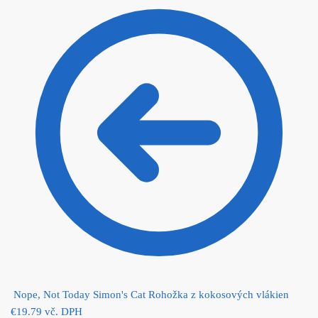
Nope, Not Today Simon's Cat Rohožka z kokosových vlákien
€
19.79
vč. DPH