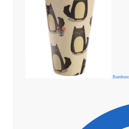
Bambusov