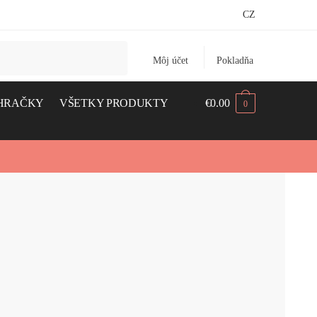
CZ
Môj účet
Pokladňa
HRAČKY
VŠETKY PRODUKTY
€
0.00
0