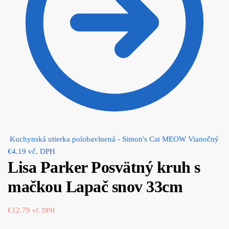
Kuchynská utierka polobavlnená - Simon's Cat MEOW Vianočný
€
4.19
vč. DPH
Lisa Parker Posvätný kruh s
mačkou Lapač snov 33cm
€
12.79
vč. DPH