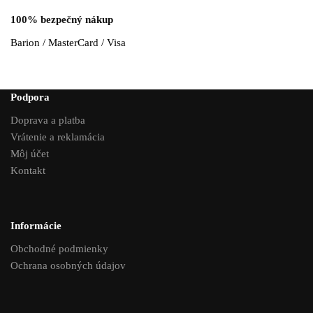
100% bezpečný nákup
Barion / MasterCard / Visa
Podpora
Doprava a platba
Vrátenie a reklamácia
Môj účet
Kontakt
Informácie
Obchodné podmienky
Ochrana osobných údajov