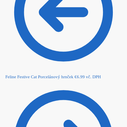
Feline Festive Cat Porcelánový hrnček
€
6.99
vč. DPH