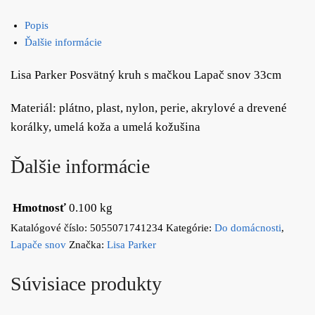
Popis
Ďalšie informácie
Lisa Parker Posvätný kruh s mačkou Lapač snov 33cm
Materiál: plátno, plast, nylon, perie, akrylové a drevené
korálky, umelá koža a umelá kožušina
Ďalšie informácie
Hmotnosť
0.100 kg
Katalógové číslo:
5055071741234
Kategórie:
Do domácnosti
,
Lapače snov
Značka:
Lisa Parker
Súvisiace produkty