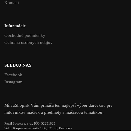
Kontakt
Informácie
Obchodné podmienky
Ochrana osobných údajov
SLEDUJ NÁS
Facebook
Instagram
MňauShop.sk Vám prináša ten najlepší výber darčekov pre
milovníkov mačiek a predmety s mačiacou tematikou.
Retail Success s. r. o., IČO: 52231623
Sídlo: Karpatské námestie 10A, 831 06, Bratislava