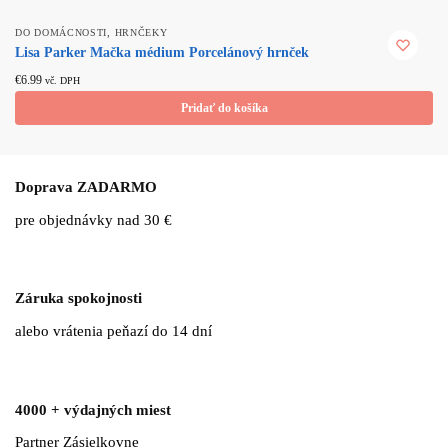
,
DO DOMÁCNOSTI
HRNČEKY
Lisa Parker Mačka médium Porcelánový hrnček
€
6.99
vč. DPH
Pridať do košíka
Doprava ZADARMO
pre objednávky nad 30 €
Záruka spokojnosti
alebo vrátenia peňazí do 14 dní
4000 + výdajných miest
Partner Zásielkovne