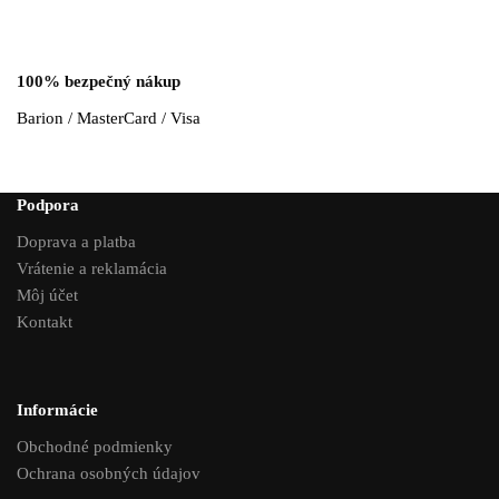
100% bezpečný nákup
Barion / MasterCard / Visa
Podpora
Doprava a platba
Vrátenie a reklamácia
Môj účet
Kontakt
Informácie
Obchodné podmienky
Ochrana osobných údajov