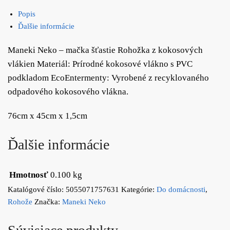
Popis
Ďalšie informácie
Maneki Neko – mačka šťastie Rohožka z kokosových
vlákien Materiál: Prírodné kokosové vlákno s PVC
podkladom EcoEntermenty: Vyrobené z recyklovaného
odpadového kokosového vlákna.
76cm x 45cm x 1,5cm
Ďalšie informácie
Hmotnosť
0.100 kg
Katalógové číslo:
5055071757631
Kategórie:
Do domácnosti
,
Rohože
Značka:
Maneki Neko