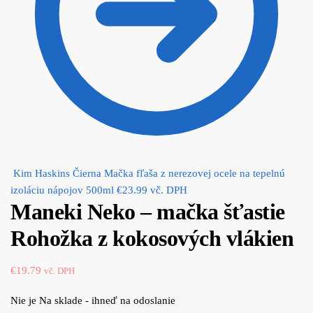
Kim Haskins Čierna Mačka fľaša z nerezovej ocele na tepelnú
izoláciu nápojov 500ml
€
23.99
vč. DPH
Maneki Neko – mačka šťastie
Rohožka z kokosových vlákien
€
19.79
vč. DPH
Nie je Na sklade - ihneď na odoslanie