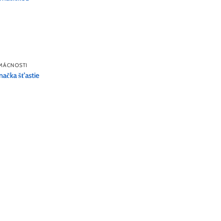
MÁCNOSTI
ačka šťastie