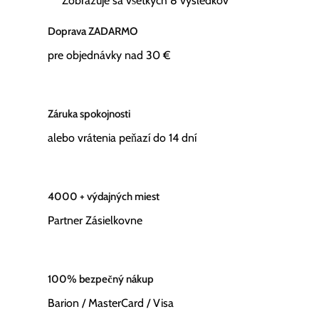
Zobrazuje sa všetkych 8 výsledkov
Doprava ZADARMO
pre objednávky nad 30 €
Záruka spokojnosti
alebo vrátenia peňazí do 14 dní
4000 + výdajných miest
Partner Zásielkovne
100% bezpečný nákup
Barion / MasterCard / Visa