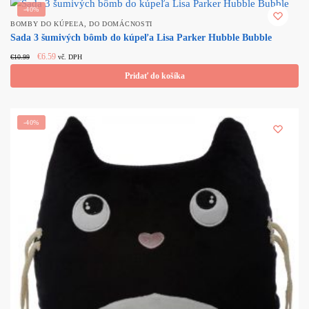
-40%
,
BOMBY DO KÚPEĽA
DO DOMÁCNOSTI
Sada 3 šumivých bômb do kúpeľa Lisa Parker Hubble Bubble
Original price
Current
€
6.59
€
10.99
vč. DPH
was: €10.99.
price is:
Pridať do košíka
€6.59.
-40%