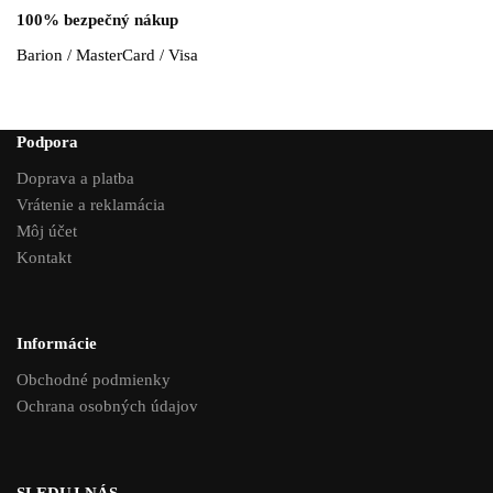
100% bezpečný nákup
Barion / MasterCard / Visa
Podpora
Doprava a platba
Vrátenie a reklamácia
Môj účet
Kontakt
Informácie
Obchodné podmienky
Ochrana osobných údajov
SLEDUJ NÁS