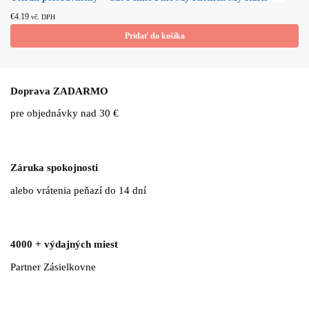
€
4.19
vč. DPH
Pridať do košíka
Doprava ZADARMO
pre objednávky nad 30 €
Záruka spokojnosti
alebo vrátenia peňazí do 14 dní
4000 + výdajných miest
Partner Zásielkovne