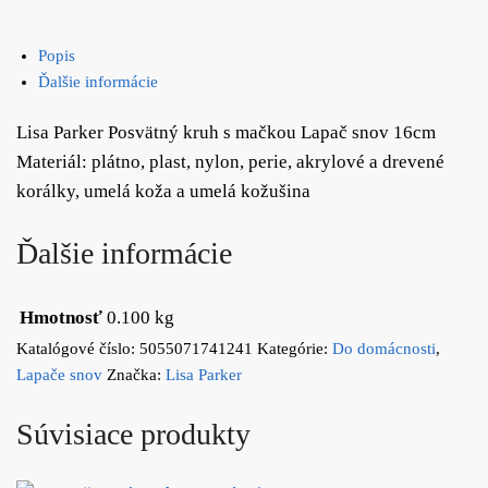
Popis
Ďalšie informácie
Lisa Parker Posvätný kruh s mačkou Lapač snov 16cm
Materiál: plátno, plast, nylon, perie, akrylové a drevené
korálky, umelá koža a umelá kožušina
Ďalšie informácie
Hmotnosť
0.100 kg
Katalógové číslo:
5055071741241
Kategórie:
Do domácnosti
,
Lapače snov
Značka:
Lisa Parker
Súvisiace produkty