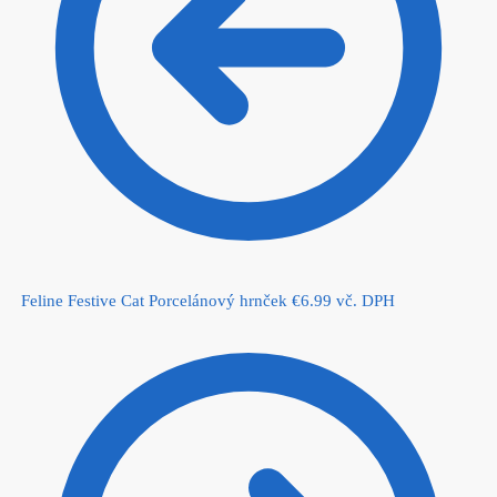
Feline Festive Cat Porcelánový hrnček
€
6.99
vč. DPH