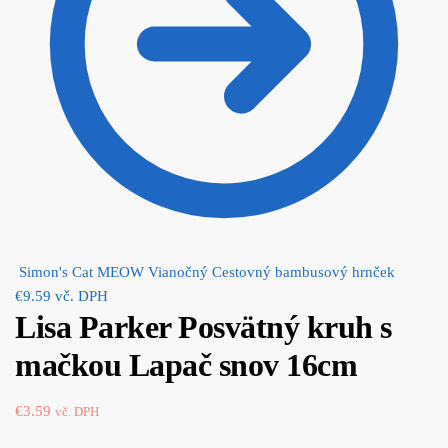
Simon's Cat MEOW Vianočný Cestovný bambusový hrnček
€
9.59
vč. DPH
Lisa Parker Posvätný kruh s
mačkou Lapač snov 16cm
€
3.59
vč. DPH