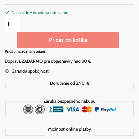
Na sklade - ihneď na odoslanie
množstvo Lisa Parker mačka Hocus Pocus Lapač snov 60cm
Pridať do košíka
Pridať na zoznam prianí
Doprava ZADARMO pre objednávky nad 30 €
Garancia spokojnosti.
Doručenie od 2,90
€
Záruka bezpečného nákupu
Možnosť online platby