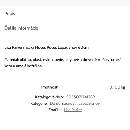
Popis
Ďalšie informácie
Lisa Parker mačka Hocus Pocus Lapač snov 60cm
Materiál: plátno, plast, nylon, perie, akrylové a drevené korálky, umelá
koža a umelá kožušina
Hmotnosť
0.100 kg
Katalógové číslo:
5055071741289
Kategórie:
Do domácnosti
,
Lapače snov
Značka:
Lisa Parker