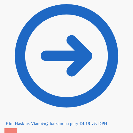
Kim Haskins Vianočný balzam na pery
€
4.19
vč. DPH
Zľava!