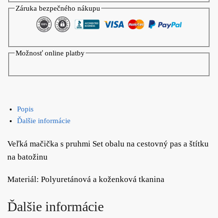
Záruka bezpečného nákupu
a
štítku
na
batožinu
Možnosť online platby
Popis
Ďalšie informácie
Veľká mačička s pruhmi Set obalu na cestovný pas a štítku
na batožinu
Materiál: Polyuretánová a koženková tkanina
Ďalšie informácie