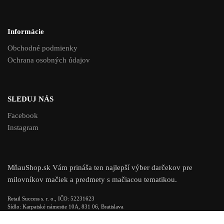
Informácie
Obchodné podmienky
Ochrana osobných údajov
SLEDUJ NÁS
Facebook
Instagram
MňauShop.sk Vám prináša ten najlepší výber darčekov pre
milovníkov mačiek a predmety s mačiacou tematikou.
Retail Success s. r. o., IČO: 52231623
Sídlo: Karpatské námestie 10A, 831 06, Bratislava