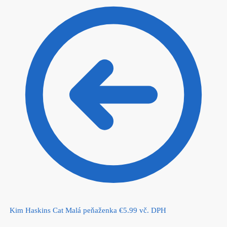
Kim Haskins Cat Malá peňaženka
€
5.99
vč. DPH