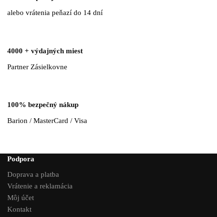
alebo vrátenia peňazí do 14 dní
4000 + výdajných miest
Partner Zásielkovne
100% bezpečný nákup
Barion / MasterCard / Visa
Podpora
Doprava a platba
Vrátenie a reklamácia
Môj účet
Kontakt