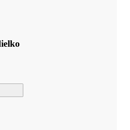
ielko