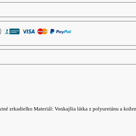
é zrkadielko Materiál: Vonkajšia látka z polyuretánu a kožen