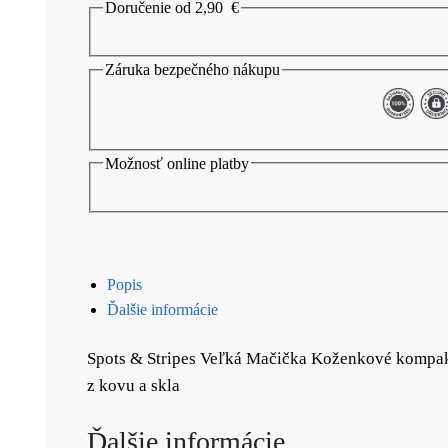
Doručenie od 2,90
€
Záruka bezpečného nákupu
Možnosť online platby
Popis
Ďalšie informácie
Spots & Stripes Veľká Mačička Koženkové kompaktn
z kovu a skla
Ďalšie informácie