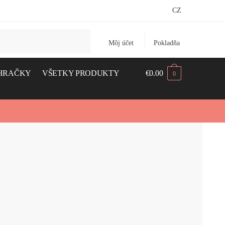
CZ
Môj účet
Pokladňa
HRAČKY
VŠETKY PRODUKTY
€
0.00
0