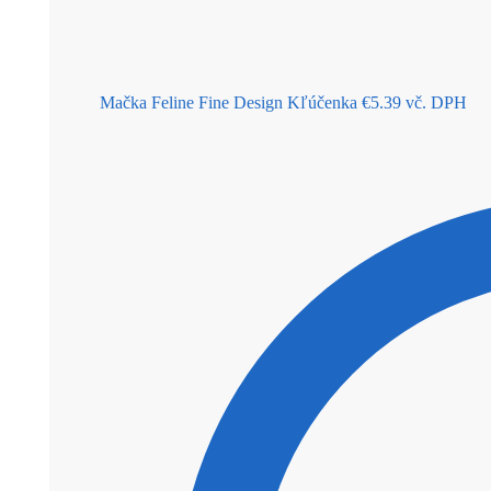
Mačka Feline Fine Design Kľúčenka
€
5.39
vč. DPH