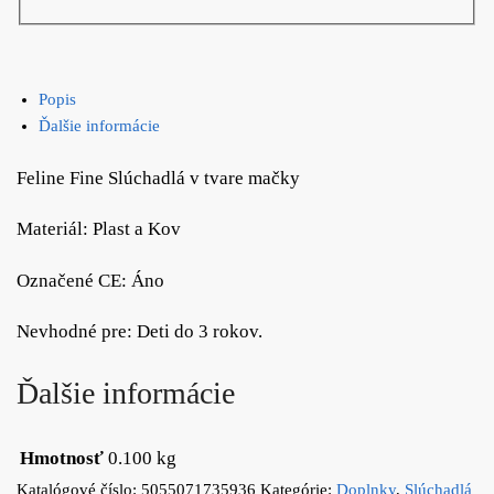
Popis
Ďalšie informácie
Feline Fine Slúchadlá v tvare mačky
Materiál: Plast a Kov
Označené CE: Áno
Nevhodné pre: Deti do 3 rokov.
Ďalšie informácie
Hmotnosť
0.100 kg
Katalógové číslo:
5055071735936
Kategórie:
Doplnky
,
Slúchadlá