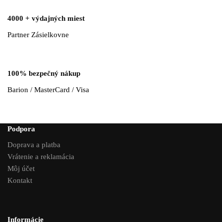
4000 + výdajných miest
Partner Zásielkovne
100% bezpečný nákup
Barion / MasterCard / Visa
Podpora
Doprava a platba
Vrátenie a reklamácia
Môj účet
Kontakt
Informácie