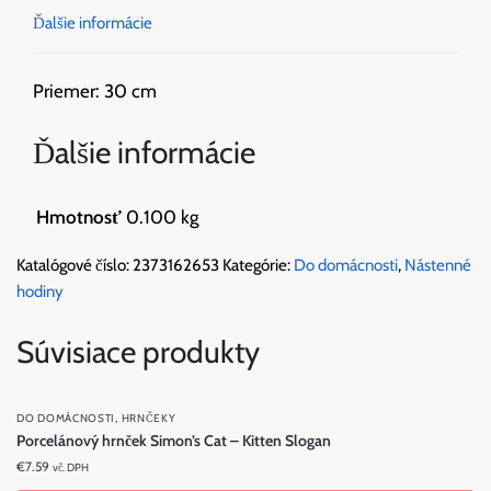
Ďalšie informácie
Priemer: 30 cm
Ďalšie informácie
Hmotnosť
0.100 kg
Katalógové číslo:
2373162653
Kategórie:
Do domácnosti
,
Nástenné
hodiny
Súvisiace produkty
,
DO DOMÁCNOSTI
HRNČEKY
Porcelánový hrnček Simon’s Cat – Kitten Slogan
€
7.59
vč. DPH