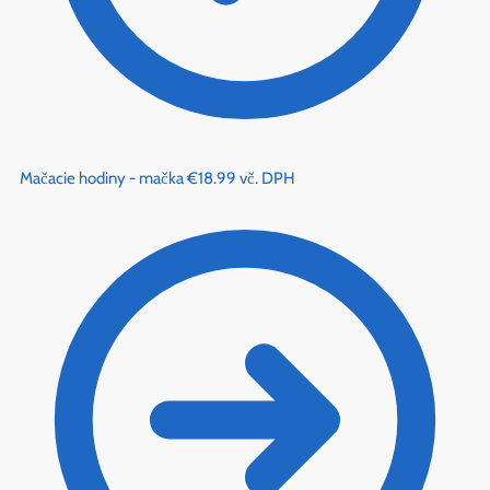
Mačacie hodiny - mačka
€
18.99
vč. DPH