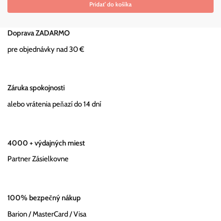
was:
is:
Pridať do košíka
€19.79.
€11.87.
Doprava ZADARMO
pre objednávky nad 30 €
Záruka spokojnosti
alebo vrátenia peňazí do 14 dní
4000 + výdajných miest
Partner Zásielkovne
100% bezpečný nákup
Barion / MasterCard / Visa