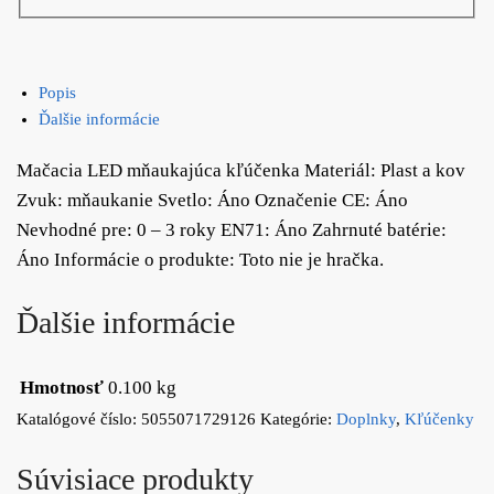
Popis
Ďalšie informácie
Mačacia LED mňaukajúca kľúčenka Materiál: Plast a kov
Zvuk: mňaukanie Svetlo: Áno Označenie CE: Áno
Nevhodné pre: 0 – 3 roky EN71: Áno Zahrnuté batérie:
Áno Informácie o produkte: Toto nie je hračka.
Ďalšie informácie
Hmotnosť
0.100 kg
Katalógové číslo:
5055071729126
Kategórie:
Doplnky
,
Kľúčenky
Súvisiace produkty