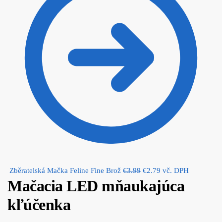
Original
Current
Zběratelská Mačka Feline Fine Brož
€
3.99
€
2.79
vč. DPH
Mačacia LED mňaukajúca
price
price
was:
is:
kľúčenka
€3.99.
€2.79.