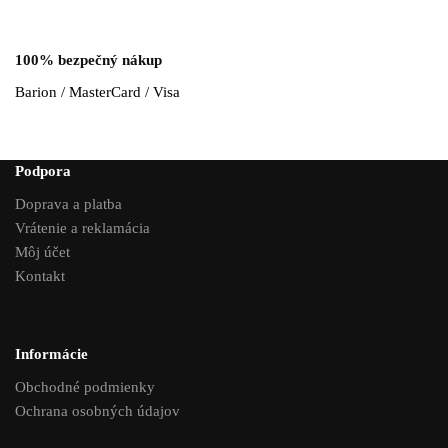
100% bezpečný nákup
Barion / MasterCard / Visa
Podpora
Doprava a platba
Vrátenie a reklamácia
Môj účet
Kontakt
Informácie
Obchodné podmienky
Ochrana osobných údajov