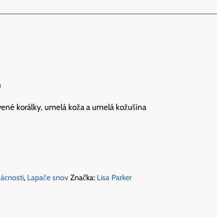
m
revené korálky, umelá koža a umelá kožušina
ácnosti
,
Lapače snov
Značka:
Lisa Parker