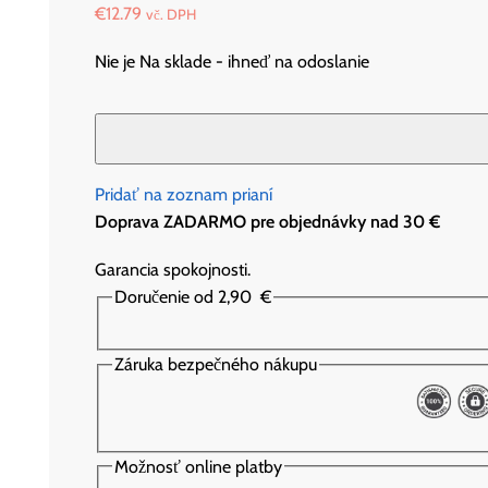
€
12.79
vč. DPH
Nie je Na sklade - ihneď na odoslanie
Pridať na zoznam prianí
Doprava ZADARMO pre objednávky nad 30 €
Garancia spokojnosti.
Doručenie od 2,90
€
Záruka bezpečného nákupu
Možnosť online platby