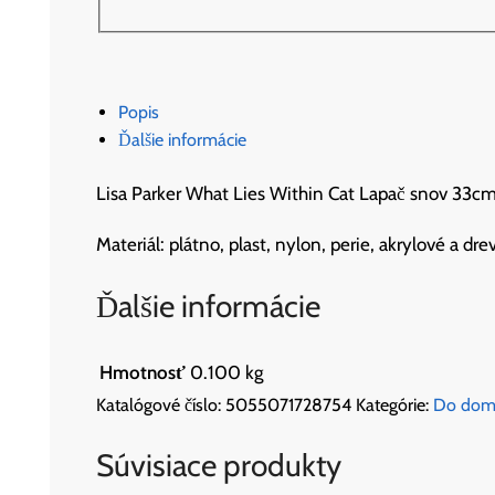
Popis
Ďalšie informácie
Lisa Parker What Lies Within Cat Lapač snov 33c
Materiál: plátno, plast, nylon, perie, akrylové a d
Ďalšie informácie
Hmotnosť
0.100 kg
Katalógové číslo:
5055071728754
Kategórie:
Do dom
Súvisiace produkty