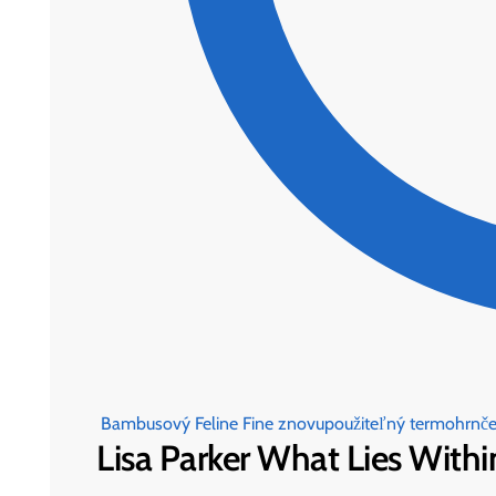
Bambusový Feline Fine znovupoužiteľný termohrnč
Lisa Parker What Lies With