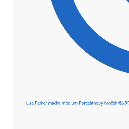
Lisa Parker Mačka médium Porcelánový hrnček
€
6.9