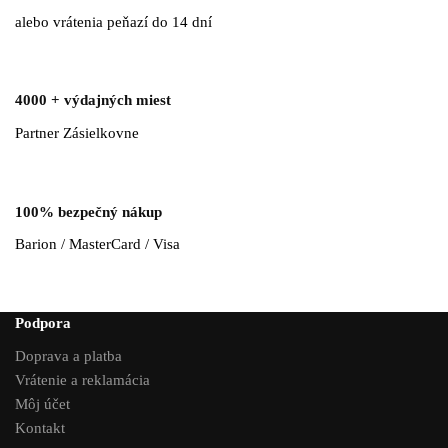
alebo vrátenia peňazí do 14 dní
4000 + výdajných miest
Partner Zásielkovne
100% bezpečný nákup
Barion / MasterCard / Visa
Podpora
Doprava a platba
Vrátenie a reklamácia
Môj účet
Kontakt