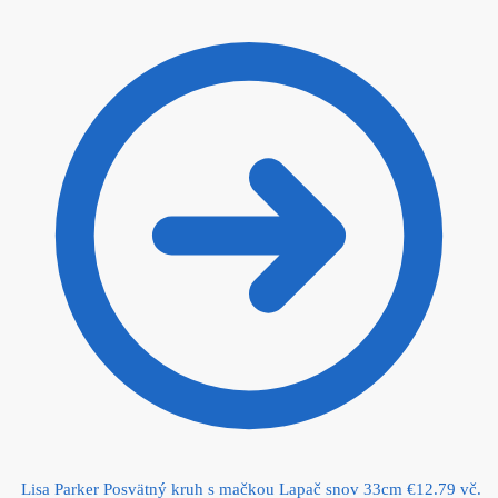
Lisa Parker Posvätný kruh s mačkou Lapač snov 33cm
€
12.79
vč.