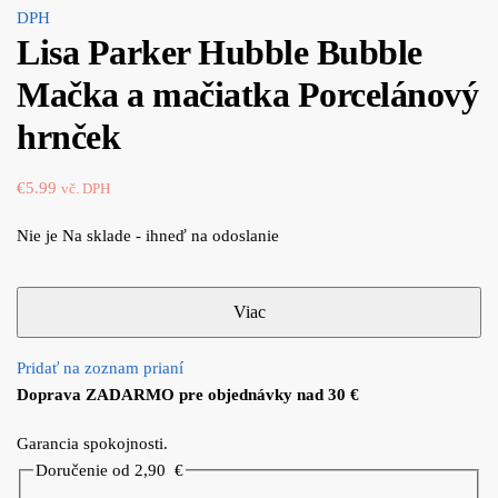
DPH
Lisa Parker Hubble Bubble
Mačka a mačiatka Porcelánový
hrnček
€
5.99
vč. DPH
Nie je Na sklade - ihneď na odoslanie
Pridať na zoznam prianí
Doprava ZADARMO pre objednávky nad 30 €
Garancia spokojnosti.
Doručenie od 2,90
€