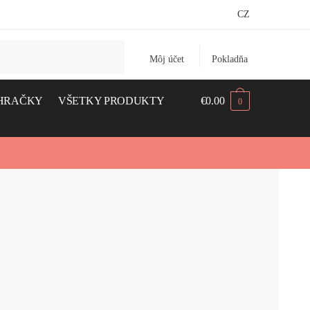
CZ
Môj účet
Pokladňa
HRAČKY
VŠETKY PRODUKTY
€
0.00
0