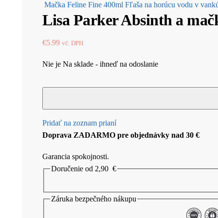
Mačka Feline Fine 400ml Fľaša na horúcu vodu v vankú
Lisa Parker Absinth a mač
€
5.99
vč. DPH
Nie je Na sklade - ihneď na odoslanie
Pridať na zoznam prianí
Doprava ZADARMO pre objednávky nad 30 €
Garancia spokojnosti.
Doručenie od 2,90
€
Záruka bezpečného nákupu