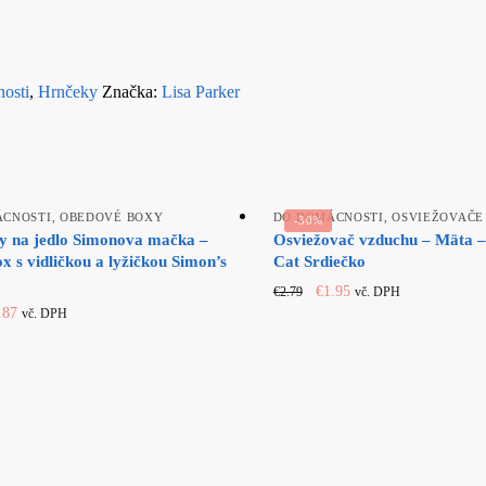
osti
,
Hrnčeky
Značka:
Lisa Parker
ÁCNOSTI
,
OBEDOVÉ BOXY
DO DOMÁCNOSTI
,
OSVIEŽOVAČE
-30%
y na jedlo Simonova mačka –
Osviežovač vzduchu – Mäta –
x s vidličkou a lyžičkou Simon’s
Cat Srdiečko
Original
Current
€
1.95
€
2.79
vč. DPH
iginal
Current
price
price
.87
vč. DPH
ice
price
was:
is:
s:
is:
€2.79.
€1.95.
.79.
€5.87.