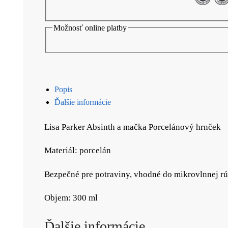
Možnosť online platby
Popis
Ďalšie informácie
Lisa Parker Absinth a mačka Porcelánový hrnček
Materiál: porcelán
Bezpečné pre potraviny, vhodné do mikrovlnnej r
Objem: 300 ml
Ďalšie informácie