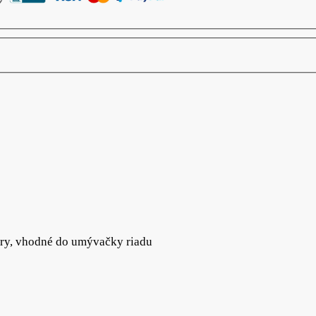
úry, vhodné do umývačky riadu