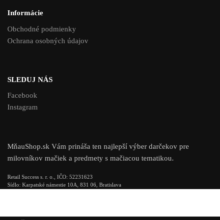
Informácie
Obchodné podmienky
Ochrana osobných údajov
SLEDUJ NÁS
Facebook
Instagram
MňauShop.sk Vám prináša ten najlepší výber darčekov pre
milovníkov mačiek a predmety s mačiacou tematikou.
Retail Success s. r. o., IČO: 52231623
Sídlo: Karpatské námestie 10A, 831 06, Bratislava