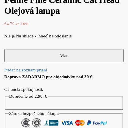
Olejová lampa
€
4.79
vč. DPH
Nie je Na sklade - ihneď na odoslanie
Pridať na zoznam prianí
Doprava ZADARMO pre objednávky nad 30 €
Garancia spokojnosti.
Doručenie od 2,90
€
Záruka bezpečného nákupu