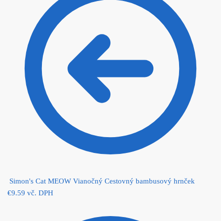
Simon's Cat MEOW Vianočný Cestovný bambusový hrnček
€
9.59
vč. DPH