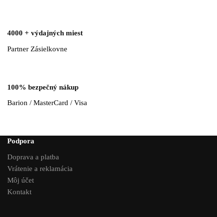
4000 + výdajných miest
Partner Zásielkovne
100% bezpečný nákup
Barion / MasterCard / Visa
Podpora
Doprava a platba
Vrátenie a reklamácia
Môj účet
Kontakt