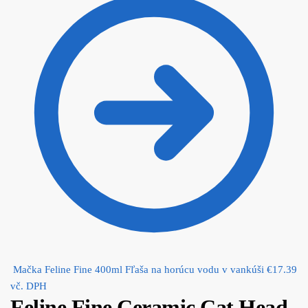
Mačka Feline Fine 400ml Fľaša na horúcu vodu v vankúši
€
17.39
vč. DPH
Feline Fine Ceramic Cat Head