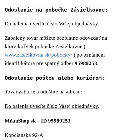
Odoslanie na pobočke Zásielkovne:
Do balenia uveďte číslo Vašej objednávky.
Zabalený tovar môžete bezplatne odovzdať na
ktorejkoľvek pobočke Zásielkovne (
www.zasielkovna.sk/pobocky/
) po oznámení
identifikátora pre spätný odber
95989253
.
Odoslanie poštou alebo kuriérom:
Tovar zabaľte a odošlite na adresu:
Do balenia uveďte číslo Vašej objednávky.
MňauShop.sk – ID 95989253
Kopčianska 92/A