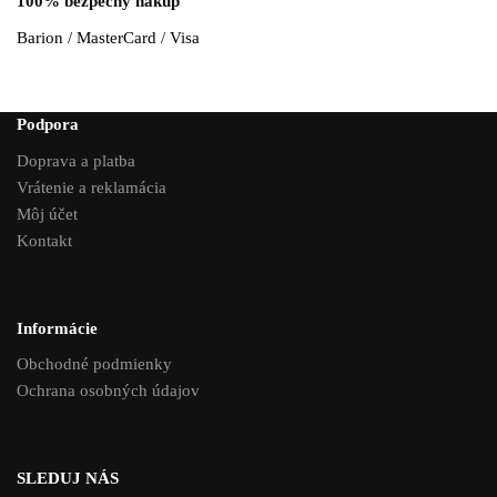
100% bezpečný nákup
Barion / MasterCard / Visa
Podpora
Doprava a platba
Vrátenie a reklamácia
Môj účet
Kontakt
Informácie
Obchodné podmienky
Ochrana osobných údajov
SLEDUJ NÁS