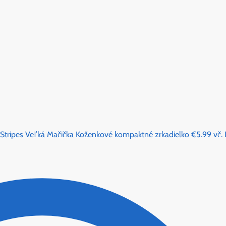
 Stripes Veľká Mačička Koženkové kompaktné zrkadielko
€
5.99
vč.