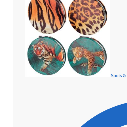
Spots &