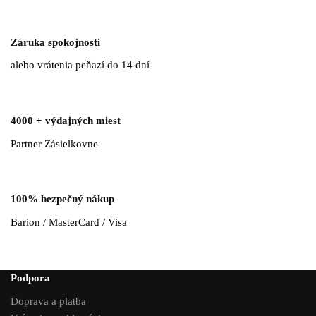
Záruka spokojnosti
alebo vrátenia peňazí do 14 dní
4000 + výdajných miest
Partner Zásielkovne
100% bezpečný nákup
Barion / MasterCard / Visa
Podpora
Doprava a platba