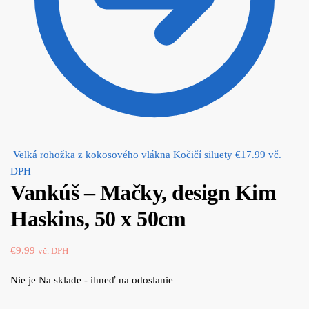
Velká rohožka z kokosového vlákna Kočičí siluety
€
17.99
vč.
DPH
Vankúš – Mačky, design Kim
Haskins, 50 x 50cm
€
9.99
vč. DPH
Nie je Na sklade - ihneď na odoslanie